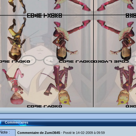
Commentaires
Note :
Commentaire de Zumi3645
- Posté le 14-02-2009 à 09:59