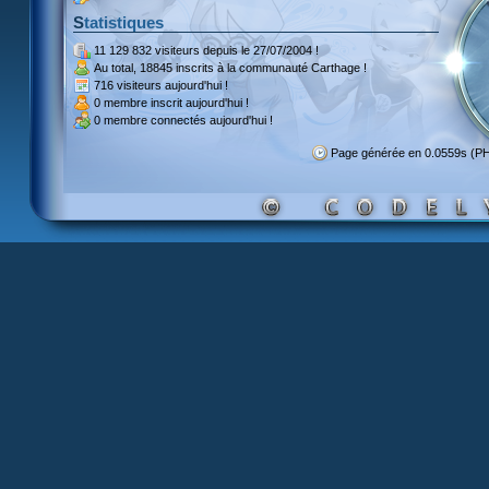
Statistiques
11 129 832 visiteurs
depuis le 27/07/2004 !
Au total,
18845 inscrits
à la communauté Carthage !
716 visiteurs
aujourd'hui !
0 membre inscrit
aujourd'hui !
0 membre
connectés aujourd'hui !
Page générée en 0.0559s (P