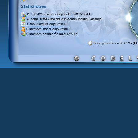
Statistiques
11 130 421 visiteurs
depuis le 27/07/2004 !
Au total,
18845 inscrits
à la communauté Carthage !
1 305 visiteurs
aujourd'hui !
0 membre inscrit
aujourd'hui !
0 membre
connectés aujourd'hui !
Page générée en 0.0853s (P