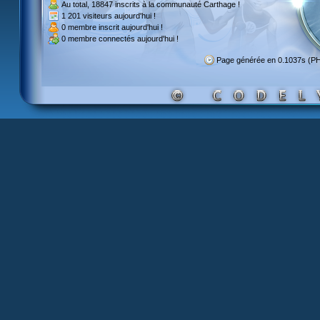
Au total,
18847 inscrits
à la communauté Carthage !
1 201 visiteurs
aujourd'hui !
0 membre inscrit
aujourd'hui !
0 membre
connectés aujourd'hui !
Page générée en 0.1037s (P