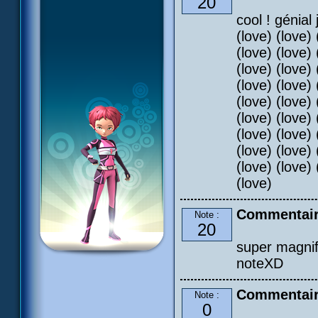
20
cool ! génial 
(love) (love) 
(love) (love) 
(love) (love) 
(love) (love) 
(love) (love) 
(love) (love) 
(love) (love) 
(love) (love) 
(love) (love) 
(love)
Commentair
Note :
20
super magnif
noteXD
Commentair
Note :
0