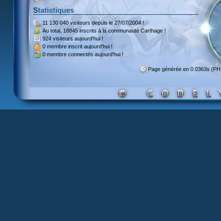
Statistiques
11 130 040 visiteurs
depuis le 27/07/2004 !
Au total,
18845 inscrits
à la communauté Carthage !
924 visiteurs
aujourd'hui !
0 membre inscrit
aujourd'hui !
0 membre
connectés aujourd'hui !
Page générée en 0.0363s (P