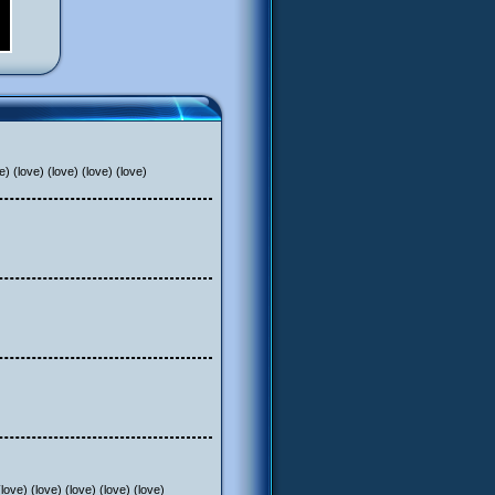
e) (love) (love) (love) (love)
love) (love) (love) (love) (love) (love)