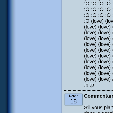
:O :O :O :O 
:O :O :O :O 
:O :O :O :O 
:O (love) (lov
(love) (love) 
(love) (love) 
(love) (love) 
(love) (love) 
(love) (love) 
(love) (love) 
(love) (love) 
(love) (love) 
(love) (love) 
(love) (love) 
:p :p
Commentair
Note :
18
S'il vous plai