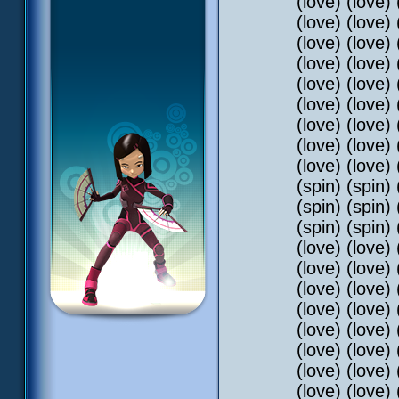
(love) (love) 
(love) (love) 
(love) (love) 
(love) (love) 
(love) (love) 
(love) (love) 
(love) (love) 
(love) (love) 
(love) (love) 
(spin) (spin) 
(spin) (spin) 
(spin) (spin) 
(love) (love) 
(love) (love) 
(love) (love) 
(love) (love) 
(love) (love) 
(love) (love) 
(love) (love) 
(love) (love)