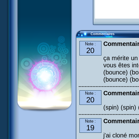
Commentaires
Commentair
Note :
20
ça mérite un
vous êtes in
(bounce) (bo
(bounce) (bo
Commentair
Note :
20
(spin) (spin) 
Commentair
Note :
19
j'ai cloné m