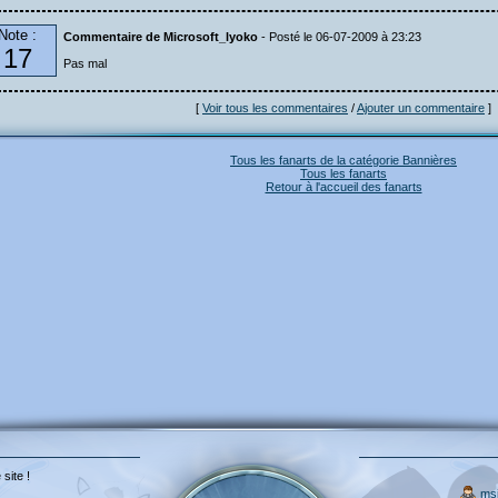
Note :
Commentaire de Microsoft_lyoko
- Posté le 06-07-2009 à 23:23
17
Pas mal
[
Voir tous les commentaires
/
Ajouter un commentaire
]
Tous les fanarts de la catégorie Bannières
Tous les fanarts
Retour à l'accueil des fanarts
 site !
ms