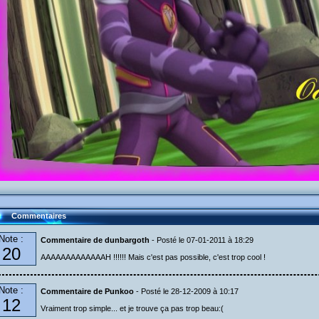
Commentaires
Note :
Commentaire de dunbargoth
- Posté le 07-01-2011 à 18:29
20
AAAAAAAAAAAAAH !!!!!! Mais c'est pas possible, c'est trop cool !
Note :
Commentaire de Punkoo
- Posté le 28-12-2009 à 10:17
12
Vraiment trop simple... et je trouve ça pas trop beau:(