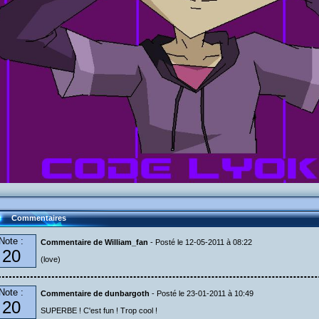
Commentaires
Note :
Commentaire de William_fan
- Posté le 12-05-2011 à 08:22
20
(love)
Note :
Commentaire de dunbargoth
- Posté le 23-01-2011 à 10:49
20
SUPERBE ! C'est fun ! Trop cool !