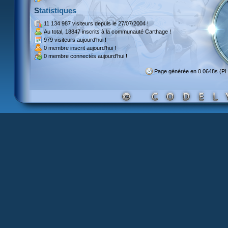
Statistiques
11 134 987 visiteurs
depuis le 27/07/2004 !
Au total,
18847 inscrits
à la communauté Carthage !
979 visiteurs
aujourd'hui !
0 membre inscrit
aujourd'hui !
0 membre
connectés aujourd'hui !
Page générée en 0.0648s (P