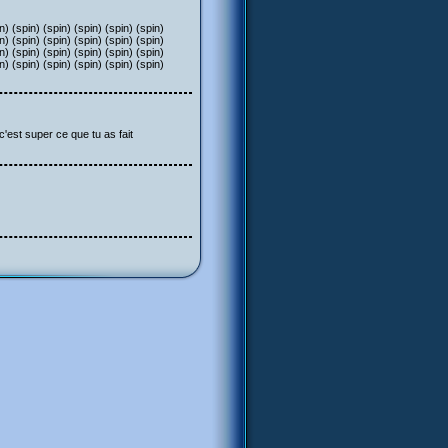
n) (spin) (spin) (spin) (spin) (spin)
n) (spin) (spin) (spin) (spin) (spin)
n) (spin) (spin) (spin) (spin) (spin)
n) (spin) (spin) (spin) (spin) (spin)
super ce que tu as fait