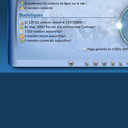
Actuellement
50 visiteurs
en ligne sur le site !
0 membre connecté.
Statistiques
11 135 111 visiteurs
depuis le 27/07/2004 !
Au total,
18847 inscrits
à la communauté Carthage !
1 103 visiteurs
aujourd'hui !
0 membre inscrit
aujourd'hui !
0 membre
connectés aujourd'hui !
Page générée en 0.092s (PH