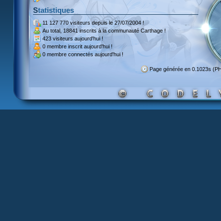
Statistiques
11 127 770 visiteurs
depuis le 27/07/2004 !
Au total,
18841 inscrits
à la communauté Carthage !
423 visiteurs
aujourd'hui !
0 membre inscrit
aujourd'hui !
0 membre
connectés aujourd'hui !
Page générée en 0.1023s (P