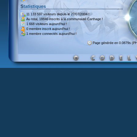
Statistiques
11 133 597 visiteurs
depuis le 27/07/2004 !
Au total,
18846 inscrits
à la communauté Carthage !
1 668 visiteurs
aujourd'hui !
0 membre inscrit
aujourd'hui !
1 membre
connectés aujourd'hui !
Page générée en 0.0879s (P