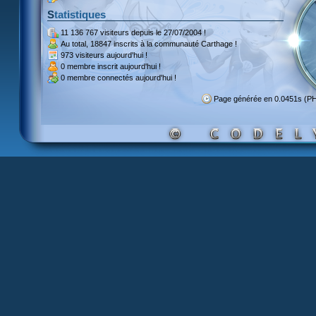
Statistiques
11 136 767 visiteurs
depuis le 27/07/2004 !
Au total,
18847 inscrits
à la communauté Carthage !
973 visiteurs
aujourd'hui !
0 membre inscrit
aujourd'hui !
0 membre
connectés aujourd'hui !
Page générée en 0.0451s (P