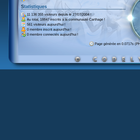
Statistiques
11 136 355 visiteurs
depuis le 27/07/2004 !
Au total,
18847 inscrits
à la communauté Carthage !
561 visiteurs
aujourd'hui !
0 membre inscrit
aujourd'hui !
0 membre
connectés aujourd'hui !
Page générée en 0.0717s (P