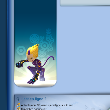
Qui est en ligne ?
Actuellement
32 visiteurs
en ligne sur le site !
0 membre connecté.