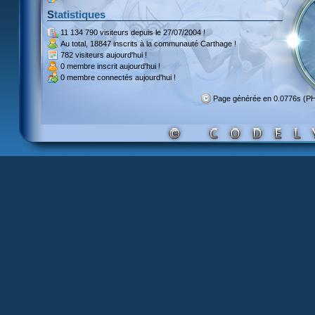
Statistiques
11 134 790 visiteurs
depuis le 27/07/2004 !
Au total,
18847 inscrits
à la communauté Carthage !
782 visiteurs
aujourd'hui !
0 membre inscrit
aujourd'hui !
0 membre
connectés aujourd'hui !
Page générée en 0.0776s (P