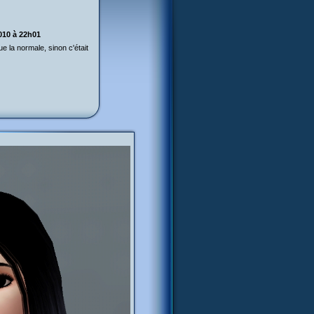
010 à 22h01
 la normale, sinon c'était