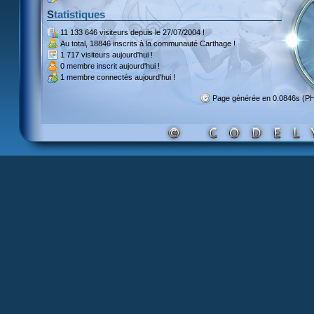
Statistiques
11 133 646 visiteurs
depuis le 27/07/2004 !
Au total,
18846 inscrits
à la communauté Carthage !
1 717 visiteurs
aujourd'hui !
0 membre inscrit
aujourd'hui !
1 membre
connectés aujourd'hui !
Page générée en 0.0846s (P