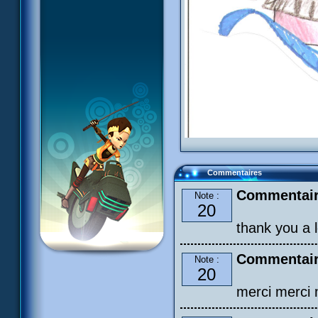
Commentaires
Commentair
Note :
20
thank you a lo
Commentair
Note :
20
merci merci m