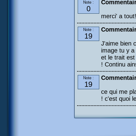
Commentair
Note :
0
merci' a tout
Commentair
Note :
19
J'aime bien c
image tu y a
et le trait e
! Continu ains
Commentair
Note :
19
ce qui me pla
! c'est quoi l