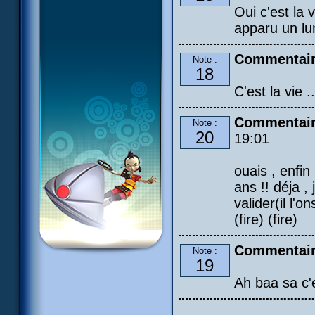
Oui c'est la 
apparu un lun
Commentaire
Note :
18
C'est la vie ..
Commentair
Note :
20
19:01
ouais , enfin
ans !! déja ,
valider(il l'
(fire) (fire)
Commentaire
Note :
19
Ah baa sa c'