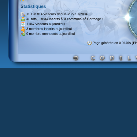
Statistiques
11 128 814 visiteurs
depuis le 27/07/2004 !
Au total,
18844 inscrits
à la communauté Carthage !
1 467 visiteurs
aujourd'hui !
3 membres inscrits
aujourd'hui !
0 membre
connectés aujourd'hui !
Page générée en 0.0446s (P