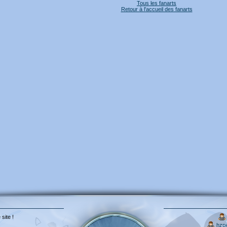
Tous les fanarts
Retour à l'accueil des fanarts
 site !
hzp