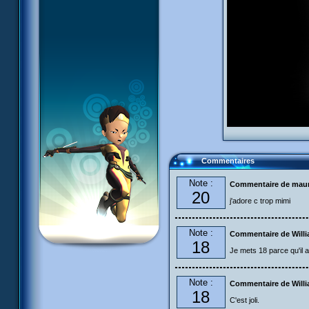
Commentaires
Note :
Commentaire de maur
20
j'adore c trop mimi
Note :
Commentaire de Will
18
Je mets 18 parce qu'il 
Note :
Commentaire de Will
18
C'est joli.