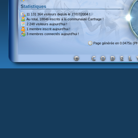
Statistiques
11 131 364 visiteurs
depuis le 27/07/2004 !
Au total,
18846 inscrits
à la communauté Carthage !
2 248 visiteurs
aujourd'hui !
1 membre inscrit
aujourd'hui !
3 membres
connectés aujourd'hui !
Page générée en 0.0475s (P