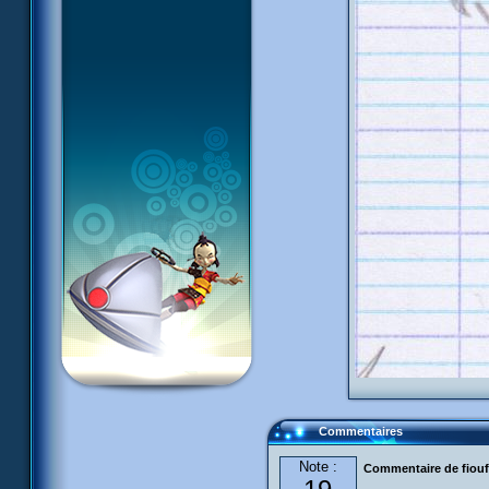
Commentaires
Note :
Commentaire de fiouf