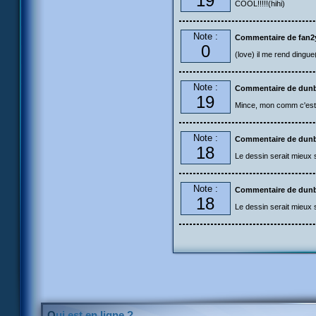
19
COOL!!!!!(hihi)
Note :
Commentaire de fan2
0
(love) il me rend dingue
Note :
Commentaire de dun
19
Mince, mon comm c'est cl
Note :
Commentaire de dun
18
Le dessin serait mieux 
Note :
Commentaire de dun
18
Le dessin serait mieux 
Qui est en ligne ?