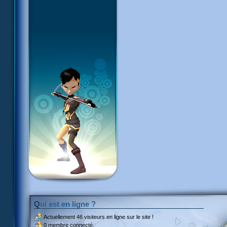
Qui est en ligne ?
Actuellement
46 visiteurs
en ligne sur le site !
0 membre connecté.