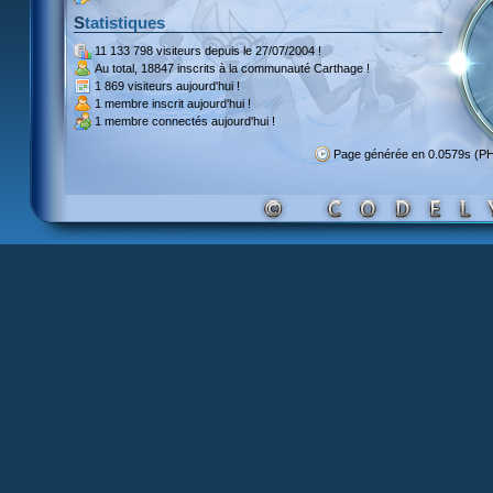
Statistiques
11 133 798 visiteurs
depuis le 27/07/2004 !
Au total,
18847 inscrits
à la communauté Carthage !
1 869 visiteurs
aujourd'hui !
1 membre inscrit
aujourd'hui !
1 membre
connectés aujourd'hui !
Page générée en 0.0579s (P