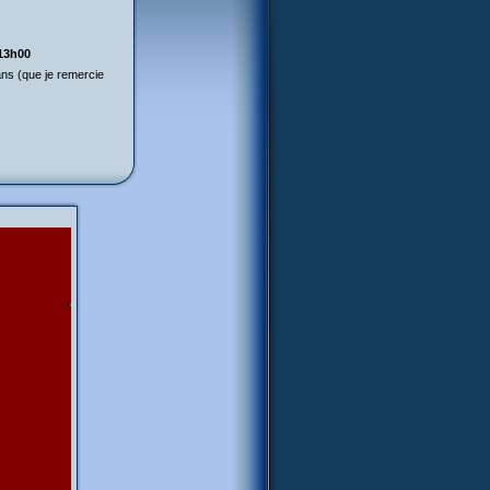
 13h00
ns (que je remercie