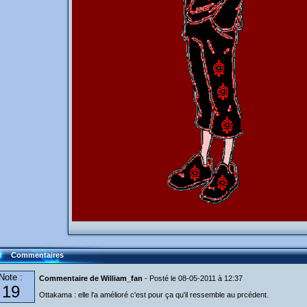
Commentaires
Note :
Commentaire de William_fan
- Posté le 08-05-2011 à 12:37
19
Ottakama : elle l'a amélioré c'est pour ça qu'il ressemble au prcédent.