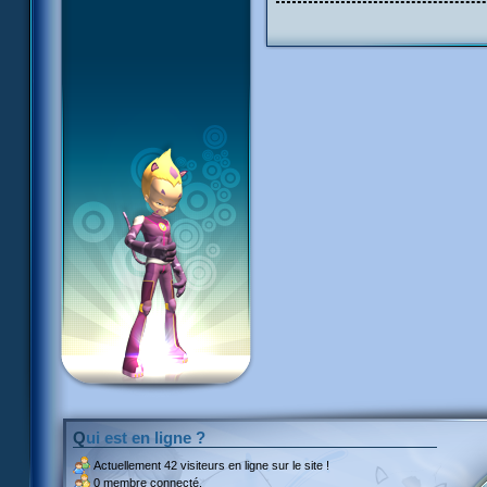
Qui est en ligne ?
Actuellement
42 visiteurs
en ligne sur le site !
0 membre connecté.