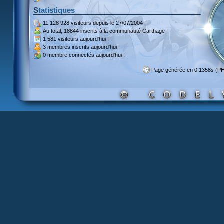
Statistiques
11 128 928 visiteurs
depuis le 27/07/2004 !
Au total,
18844 inscrits
à la communauté Carthage !
1 581 visiteurs
aujourd'hui !
3 membres inscrits
aujourd'hui !
0 membre
connectés aujourd'hui !
Page générée en 0.1358s (P