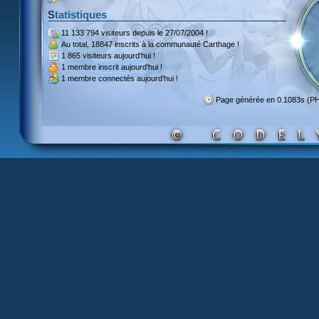
Statistiques
11 133 794 visiteurs
depuis le 27/07/2004 !
Au total,
18847 inscrits
à la communauté Carthage !
1 865 visiteurs
aujourd'hui !
1 membre inscrit
aujourd'hui !
1 membre
connectés aujourd'hui !
Page générée en 0.1083s (P