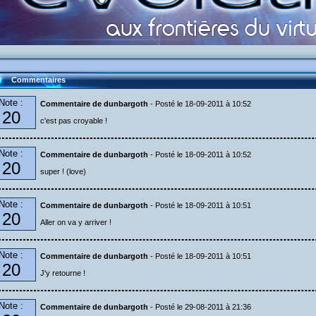
Commentaires
Note :
Commentaire de dunbargoth
- Posté le 18-09-2011 à 10:52
20
c'est pas croyable !
Note :
Commentaire de dunbargoth
- Posté le 18-09-2011 à 10:52
20
super ! (love)
Note :
Commentaire de dunbargoth
- Posté le 18-09-2011 à 10:51
20
Aller on va y arriver !
Note :
Commentaire de dunbargoth
- Posté le 18-09-2011 à 10:51
20
J'y retourne !
Note :
Commentaire de dunbargoth
- Posté le 29-08-2011 à 21:36