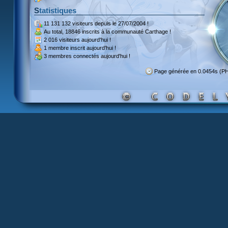
Statistiques
11 131 132 visiteurs
depuis le 27/07/2004 !
Au total,
18846 inscrits
à la communauté Carthage !
2 016 visiteurs
aujourd'hui !
1 membre inscrit
aujourd'hui !
3 membres
connectés aujourd'hui !
Page générée en 0.0454s (P