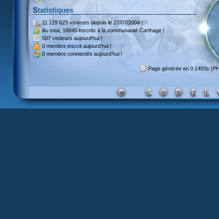
Statistiques
11 129 623 visiteurs
depuis le 27/07/2004 !
Au total,
18845 inscrits
à la communauté Carthage !
507 visiteurs
aujourd'hui !
0 membre inscrit
aujourd'hui !
0 membre
connectés aujourd'hui !
Page générée en 0.1403s (P