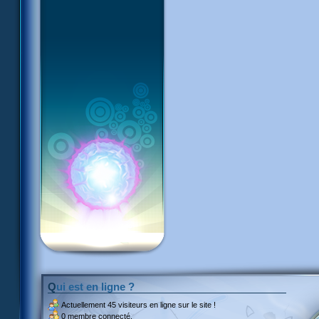
Qui est en ligne ?
Actuellement
45 visiteurs
en ligne sur le site !
0 membre connecté.