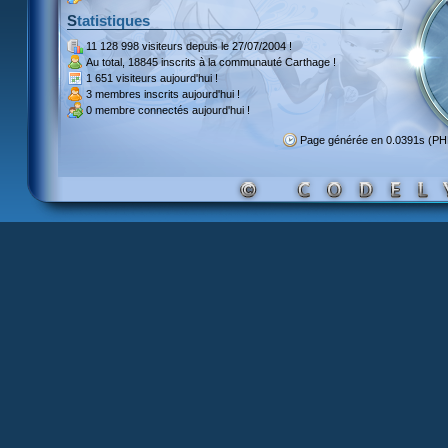
Statistiques
11 128 998 visiteurs
depuis le 27/07/2004 !
Au total,
18845 inscrits
à la communauté Carthage !
1 651 visiteurs
aujourd'hui !
3 membres inscrits
aujourd'hui !
0 membre
connectés aujourd'hui !
Page générée en 0.0391s (P