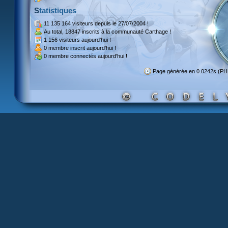
Statistiques
11 135 164 visiteurs
depuis le 27/07/2004 !
Au total,
18847 inscrits
à la communauté Carthage !
1 156 visiteurs
aujourd'hui !
0 membre inscrit
aujourd'hui !
0 membre
connectés aujourd'hui !
Page générée en 0.0242s (P