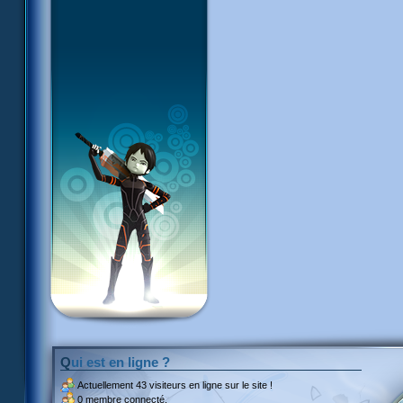
Qui est en ligne ?
Actuellement
43 visiteurs
en ligne sur le site !
0 membre connecté.