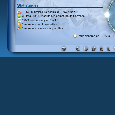
Statistiques
11 133 808 visiteurs
depuis le 27/07/2004 !
Au total,
18847 inscrits
à la communauté Carthage !
1 879 visiteurs
aujourd'hui !
1 membre inscrit
aujourd'hui !
1 membre
connectés aujourd'hui !
Page générée en 0.1365s (P