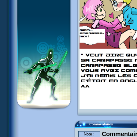
Commentaires
Commentaire
Note :