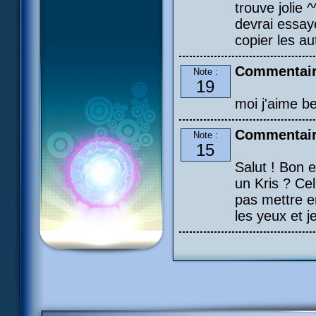
trouve jolie 
devrai essay
copier les aut
Commentaire
Note :
19
moi j'aime b
Commentair
Note :
15
Salut ! Bon 
un Kris ? Cel
pas mettre e
les yeux et 