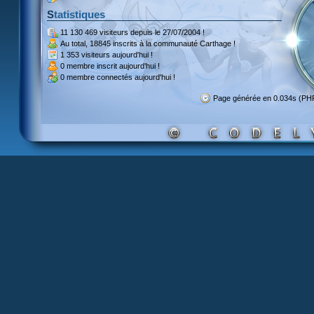
Statistiques
11 130 469 visiteurs
depuis le 27/07/2004 !
Au total,
18845 inscrits
à la communauté Carthage !
1 353 visiteurs
aujourd'hui !
0 membre inscrit
aujourd'hui !
0 membre
connectés aujourd'hui !
Page générée en 0.034s (PH