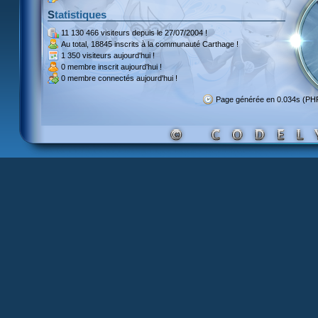
Statistiques
11 130 466 visiteurs
depuis le 27/07/2004 !
Au total,
18845 inscrits
à la communauté Carthage !
1 350 visiteurs
aujourd'hui !
0 membre inscrit
aujourd'hui !
0 membre
connectés aujourd'hui !
Page générée en 0.034s (PH