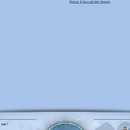
Retour à l'accueil des fanarts
 site !
p