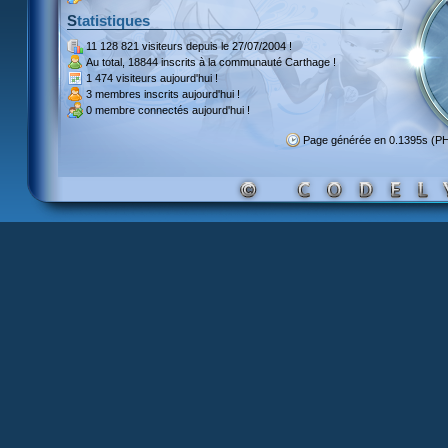
Statistiques
11 128 821 visiteurs
depuis le 27/07/2004 !
Au total,
18844 inscrits
à la communauté Carthage !
1 474 visiteurs
aujourd'hui !
3 membres inscrits
aujourd'hui !
0 membre
connectés aujourd'hui !
Page générée en 0.1395s (P