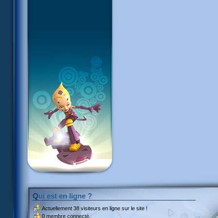
Qui est en ligne ?
Actuellement
38 visiteurs
en ligne sur le site !
0 membre connecté.