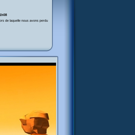
21h08
lors de laquelle nous avons perdu