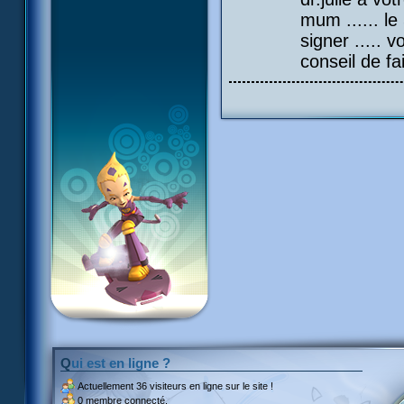
mum ...... le
signer ..... 
conseil de fa
Qui est en ligne ?
Actuellement
36 visiteurs
en ligne sur le site !
0 membre connecté.