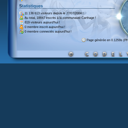
Statistiques
11 136 613 visiteurs
depuis le 27/07/2004 !
Au total,
18847 inscrits
à la communauté Carthage !
819 visiteurs
aujourd'hui !
0 membre inscrit
aujourd'hui !
0 membre
connectés aujourd'hui !
Page générée en 0.1259s (P