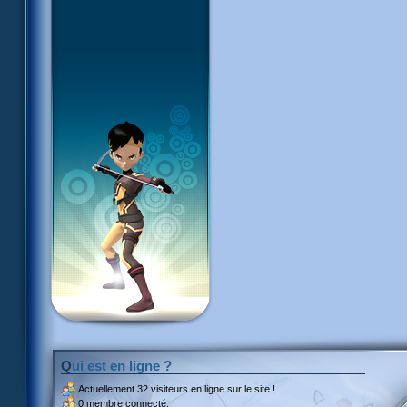
Qui est en ligne ?
Actuellement
32 visiteurs
en ligne sur le site !
0 membre connecté.