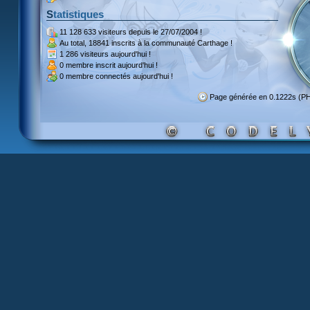
Statistiques
11 128 633 visiteurs
depuis le 27/07/2004 !
Au total,
18841 inscrits
à la communauté Carthage !
1 286 visiteurs
aujourd'hui !
0 membre inscrit
aujourd'hui !
0 membre
connectés aujourd'hui !
Page générée en 0.1222s (P