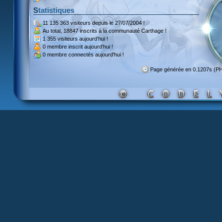
Statistiques
11 135 363 visiteurs
depuis le 27/07/2004 !
Au total,
18847 inscrits
à la communauté Carthage !
1 355 visiteurs
aujourd'hui !
0 membre inscrit
aujourd'hui !
0 membre
connectés aujourd'hui !
Page générée en 0.1207s (P