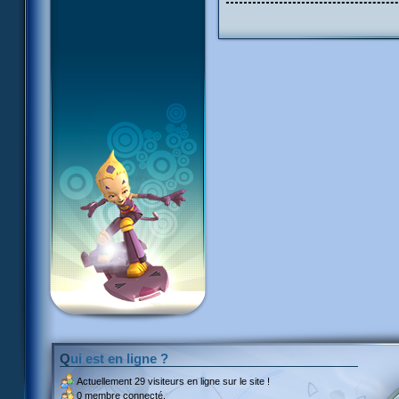
Qui est en ligne ?
Actuellement
29 visiteurs
en ligne sur le site !
0 membre connecté.