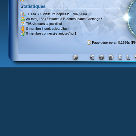
Statistiques
11 134 806 visiteurs
depuis le 27/07/2004 !
Au total,
18847 inscrits
à la communauté Carthage !
798 visiteurs
aujourd'hui !
0 membre inscrit
aujourd'hui !
0 membre
connectés aujourd'hui !
Page générée en 0.1366s (P