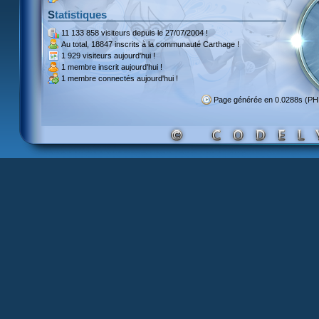
Statistiques
11 133 858 visiteurs
depuis le 27/07/2004 !
Au total,
18847 inscrits
à la communauté Carthage !
1 929 visiteurs
aujourd'hui !
1 membre inscrit
aujourd'hui !
1 membre
connectés aujourd'hui !
Page générée en 0.0288s (P