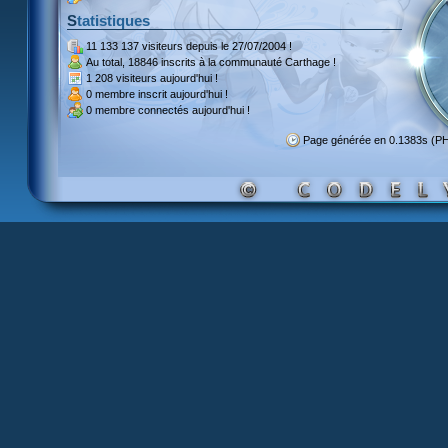
Statistiques
11 133 137 visiteurs
depuis le 27/07/2004 !
Au total,
18846 inscrits
à la communauté Carthage !
1 208 visiteurs
aujourd'hui !
0 membre inscrit
aujourd'hui !
0 membre
connectés aujourd'hui !
Page générée en 0.1383s (P